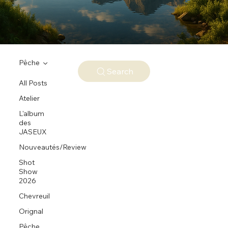
Pêche
Search
All Posts
Atelier
L'album
des
JASEUX
Nouveautés/Review
Shot
Show
2026
Chevreuil
Orignal
Pêche