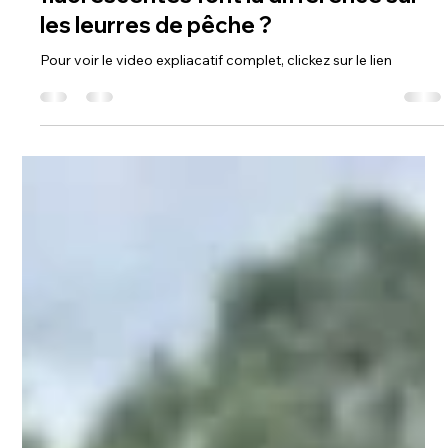
Steph Monette
16 avr.
3 min de lecture
ATELIER - Pourquoi les peintures
fluorescentes font la différence sur
les leurres de pêche ?
Pour voir le video expliacatif complet, clickez sur le lien