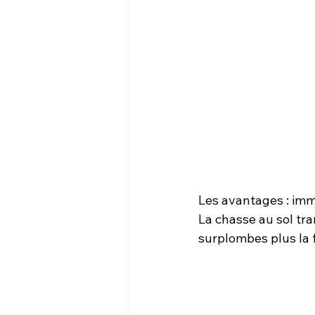
Les avantages : imme
La chasse au sol tr
surplombes plus la f