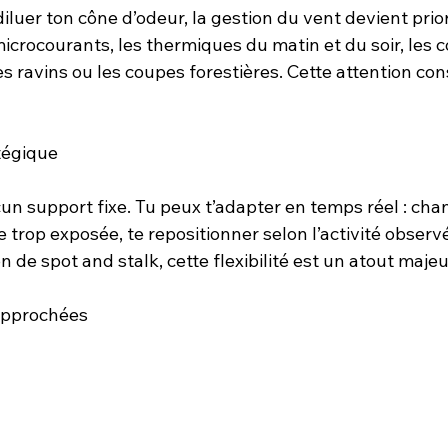
luer ton cône d’odeur, la gestion du vent devient priori
microcourants, les thermiques du matin et du soir, les c
es ravins ou les coupes forestières. Cette attention con
tégique
n support fixe. Tu peux t’adapter en temps réel : chan
trop exposée, te repositionner selon l’activité observée
n de spot and stalk, cette flexibilité est un atout majeu
rapprochées