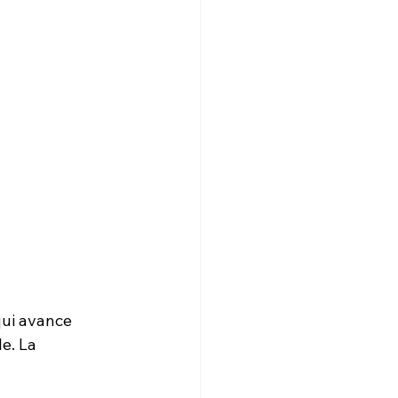
qui avance 
e. La 