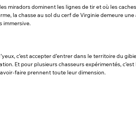
es miradors dominent les lignes de tir et où les cache
rme, la chasse au sol du cerf de Virginie demeure une
us immersive. 
eux, c’est accepter d’entrer dans le territoire du gibier
vation. Et pour plusieurs chasseurs expérimentés, c’est 
i savoir-faire prennent toute leur dimension.