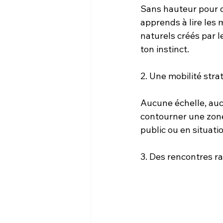
Sans hauteur pour di
apprends à lire les 
naturels créés par l
ton instinct.
2. Une mobilité stra
Aucune échelle, aucu
contourner une zone 
public ou en situatio
3. Des rencontres 