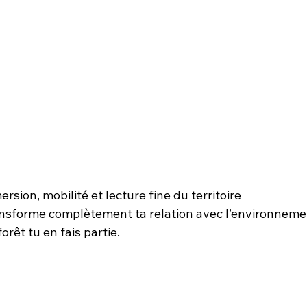
rsion, mobilité et lecture fine du territoire
ansforme complètement ta relation avec l’environnemen
orêt tu en fais partie.