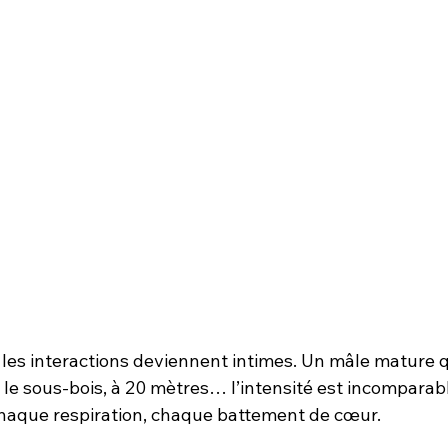
, les interactions deviennent intimes. Un mâle mature 
le sous-bois, à 20 mètres… l’intensité est incomparabl
chaque respiration, chaque battement de cœur.