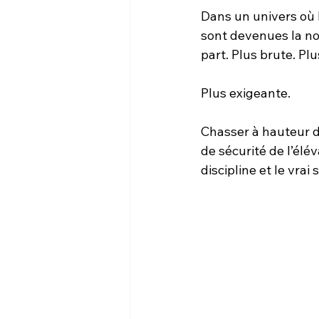
Dans un univers où l
sont devenues la no
part. Plus brute. Pl
Plus exigeante.
Chasser à hauteur d’y
de sécurité de l’élé
discipline et le vra