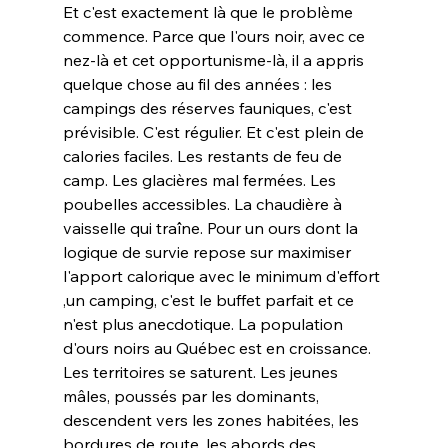
Et c'est exactement là que le problème 
commence. Parce que l'ours noir, avec ce 
nez-là et cet opportunisme-là, il a appris 
quelque chose au fil des années : les 
campings des réserves fauniques, c'est 
prévisible. C'est régulier. Et c'est plein de 
calories faciles. Les restants de feu de 
camp. Les glacières mal fermées. Les 
poubelles accessibles. La chaudière à 
vaisselle qui traîne. Pour un ours dont la 
logique de survie repose sur maximiser 
l'apport calorique avec le minimum d'effort 
,un camping, c'est le buffet parfait et ce 
n'est plus anecdotique. La population 
d'ours noirs au Québec est en croissance. 
Les territoires se saturent. Les jeunes 
mâles, poussés par les dominants, 
descendent vers les zones habitées, les 
bordures de route, les abords des 