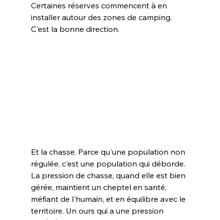
Certaines réserves commencent à en 
installer autour des zones de camping. 
C'est la bonne direction.
Et la chasse. Parce qu'une population non 
régulée, c'est une population qui déborde. 
La pression de chasse, quand elle est bien 
gérée, maintient un cheptel en santé, 
méfiant de l'humain, et en équilibre avec le 
territoire. Un ours qui a une pression 