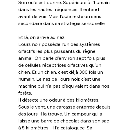
Son ouïe est bonne. Supérieure à l'humain 
dans les hautes fréquences. Il entend 
avant de voir. Mais l'ouïe reste un sens 
secondaire dans sa stratégie sensorielle.
Et là, on arrive au nez.
L'ours noir possède l'un des systèmes 
olfactifs les plus puissants du règne 
animal. On parle d'environ sept fois plus 
de cellules réceptrices olfactives qu'un 
chien. Et un chien, c'est déjà 300 fois un 
humain. Le nez de l'ours noir, c'est une 
machine qui n'a pas d'équivalent dans nos 
forêts.
Il détecte une odeur à des kilomètres. 
Sous le vent, une carcasse enterrée depuis 
des jours, il la trouve. Un campeur qui a 
laissé une barre de chocolat dans son sac 
à 5 kilomètres , il l'a cataloguée. Sa 