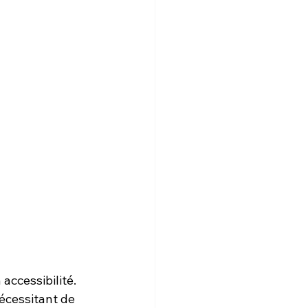
ccessibilité. 
écessitant de 