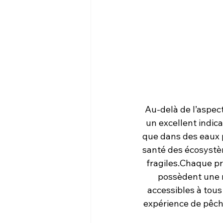
Au-delà de l’aspect
un excellent indic
que dans des eaux p
santé des écosystèm
fragiles.Chaque pr
possèdent une ri
accessibles à tous
expérience de pêch