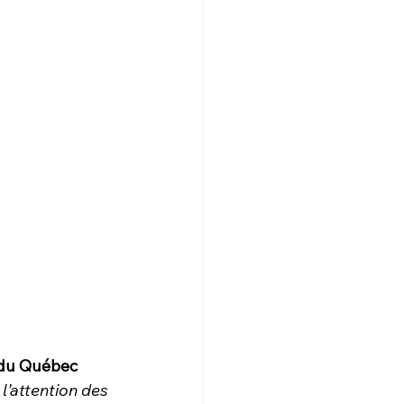
 du Québec
’attention des 