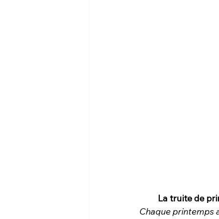
La truite de p
Chaque printemps au