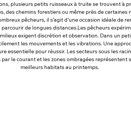
ns, plusieurs petits ruisseaux à truite se trouvent à p
s, des chemins forestiers ou même près de certaines m
ombreux pêcheurs, il s’agit d’une occasion idéale de re
r parcourir de longues distances.Les pêcheurs expérim
milieux exigent discrétion et observation. Dans un petit
acilement les mouvements et les vibrations. Une approc
essentielle pour réussir. Les secteurs sous les racine
 par le courant et les zones ombragées représentent s
meilleurs habitats au printemps.