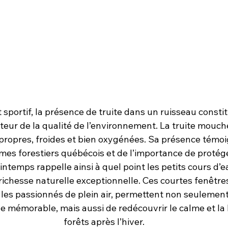
 sportif, la présence de truite dans un ruisseau const
ateur de la qualité de l’environnement. La truite mouch
ropres, froides et bien oxygénées. Sa présence témoi
es forestiers québécois et de l’importance de protége
intemps rappelle ainsi à quel point les petits cours d’
chesse naturelle exceptionnelle. Ces courtes fenêtres 
 les passionnés de plein air, permettent non seulement
e mémorable, mais aussi de redécouvrir le calme et la
forêts après l’hiver.