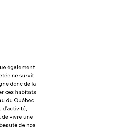
itue également 
etée ne survit 
gne donc de la 
r ces habitats 
eau du Québec 
d’activité, 
 de vivre une 
 beauté de nos 