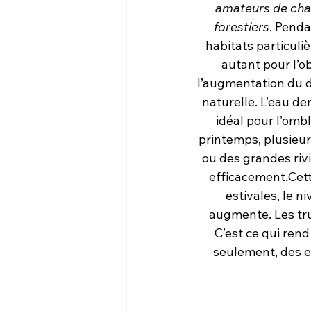
amateurs de chass
forestiers
. Pend
habitats particuli
autant pour l’o
l’augmentation du d
naturelle. L’eau de
idéal pour l’omb
printemps, plusieur
ou des grandes rivi
efficacement.Cett
estivales, le n
augmente. Les trui
C’est ce qui rend
seulement, des e