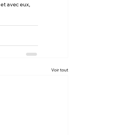
t avec eux, 
Voir tout