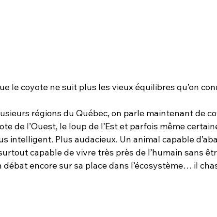
ue le coyote ne suit plus les vieux équilibres qu’on con
lusieurs régions du Québec, on parle maintenant de co
ote de l’Ouest, le loup de l’Est et parfois même certain
lus intelligent. Plus audacieux. Un animal capable d’aba
urtout capable de vivre très près de l’humain sans êtr
n débat encore sur sa place dans l’écosystème… il chas