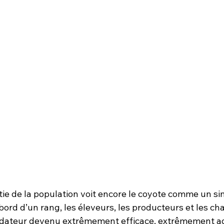
ie de la population voit encore le coyote comme un si
ord d’un rang, les éleveurs, les producteurs et les ch
rédateur devenu extrêmement efficace, extrêmement a