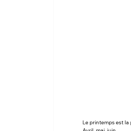
Le printemps est la 
Avril, mai, juin.