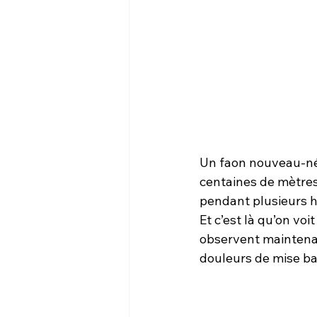
Un faon nouveau-né 
centaines de mètres.
pendant plusieurs h
Et c’est là qu’on v
observent maintenan
douleurs de mise ba