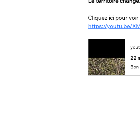
Le territoire change
Cliquez ici pour vo
https://youtu.be/
yout
22 