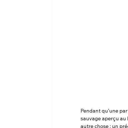
Pendant qu’une part
sauvage aperçu au b
autre chose : un p