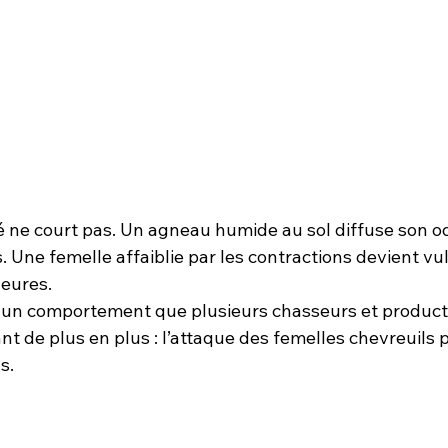
ne court pas. Un agneau humide au sol diffuse son od
 Une femelle affaiblie par les contractions devient vu
eures.
oit un comportement que plusieurs chasseurs et product
t de plus en plus : l’attaque des femelles chevreuils 
s.