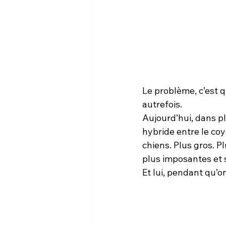
Le problème, c’est q
autrefois.
Aujourd’hui, dans p
hybride entre le coy
chiens. Plus gros. P
plus imposantes et s
Et lui, pendant qu’o