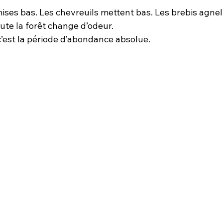
mises bas. Les chevreuils mettent bas. Les brebis agnel
oute la forêt change d’odeur.
c’est la période d’abondance absolue.