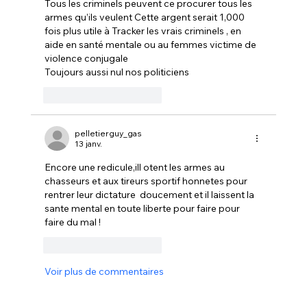
Tous les criminels peuvent ce procurer tous les 
armes qu’ils veulent Cette argent serait 1,000 
fois plus utile à Tracker les vrais criminels , en 
aide en santé mentale ou au femmes victime de 
violence conjugale 
Toujours aussi nul nos politiciens 
J'aime
Répondre
pelletierguy_gas
13 janv.
Encore une redicule,ill otent les armes au 
chasseurs et aux tireurs sportif honnetes pour 
rentrer leur dictature  doucement et il laissent la 
sante mental en toute liberte pour faire pour 
faire du mal !
J'aime
Répondre
Voir plus de commentaires