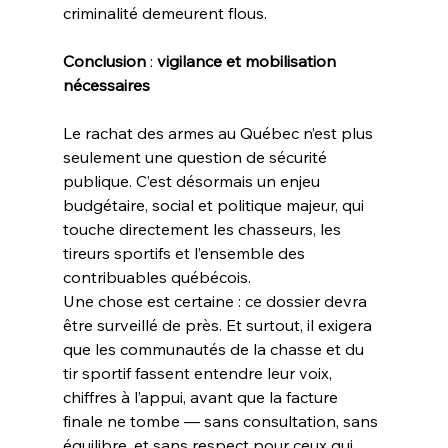
criminalité demeurent flous.
Conclusion
 : 
vigilance
et
mobilisation
nécessaires
Le rachat des armes au Québec n’est plus 
seulement une question de sécurité 
publique. C’est désormais un enjeu 
budgétaire, social et politique majeur, qui 
touche directement les chasseurs, les 
tireurs sportifs et l’ensemble des 
contribuables québécois.
Une chose est certaine : ce dossier devra 
être surveillé de près. Et surtout, il exigera 
que les communautés de la chasse et du 
tir sportif fassent entendre leur voix, 
chiffres à l’appui, avant que la facture 
finale ne tombe — sans consultation, sans 
équilibre, et sans respect pour ceux qui 