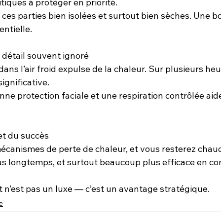
itiques à protéger en priorité.
 ces parties bien isolées et surtout bien sèches. Une b
ntielle.
n détail souvent ignoré
ans l’air froid expulse de la chaleur. Sur plusieurs heur
ignificative.
nne protection faciale et une respiration contrôlée aide
et du succès
mécanismes de perte de chaleur, et vous resterez chaud
us longtemps, et surtout beaucoup plus efficace en con
t n’est pas un luxe — c’est un avantage stratégique.
e