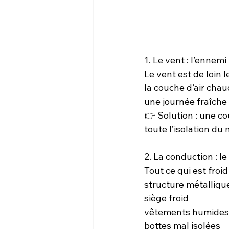
1. Le vent : l’ennem
Le vent est de loin l
la couche d’air cha
une journée fraîche 
👉 Solution : une co
toute l’isolation du
2. La conduction : le
Tout ce qui est froi
structure métalliqu
siège froid
vêtements humides
bottes mal isolées