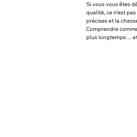
Si vous vous êtes d
qualité, ce n’est p
précises et la chass
Comprendre comment 
plus longtemps… et