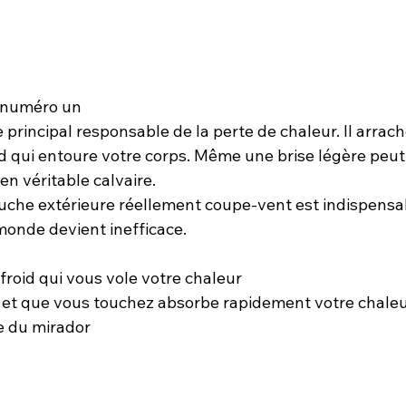
i numéro un
e principal responsable de la perte de chaleur. Il arrach
ud qui entoure votre corps. Même une brise légère peut
en véritable calvaire.
uche extérieure réellement coupe-vent est indispensabl
 monde devient inefficace.
 froid qui vous vole votre chaleur
d et que vous touchez absorbe rapidement votre chaleur
e du mirador