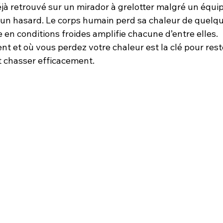
éjà retrouvé sur un mirador à grelotter malgré un équ
as un hasard. Le corps humain perd sa chaleur de quelq
e en conditions froides amplifie chacune d’entre elles.
et où vous perdez votre chaleur est la clé pour rest
 chasser efficacement.