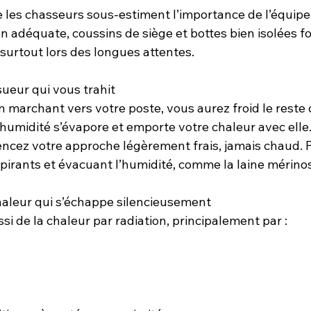
ue les chasseurs sous-estiment l’importance de l’équip
ion adéquate, coussins de siège et bottes bien isolées f
surtout lors des longues attentes.
 sueur qui vous trahit
n marchant vers votre poste, vous aurez froid le reste d
’humidité s’évapore et emporte votre chaleur avec elle
ncez votre approche légèrement frais, jamais chaud. P
irants et évacuant l’humidité, comme la laine mérinos
 chaleur qui s’échappe silencieusement
si de la chaleur par radiation, principalement par :