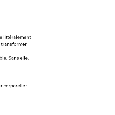
e littéralement 
 transformer 
e. Sans elle, 
 corporelle :