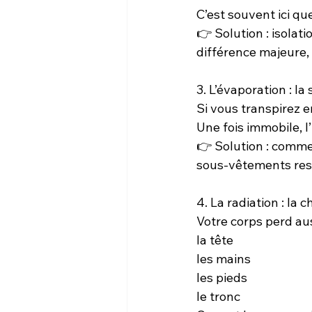
C’est souvent ici q
👉 Solution : isolat
différence majeure, 
3. L’évaporation : la
Si vous transpirez e
Une fois immobile, l
👉 Solution : comme
sous-vêtements resp
4. La radiation : la
Votre corps perd aus
la tête
les mains
les pieds
le tronc