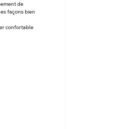
ipement de 
ues façons bien 
er confortable 