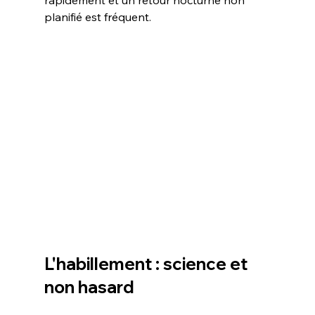
rapidement et un retour nocturne non 
planifié est fréquent.
L'habillement : science et 
non hasard