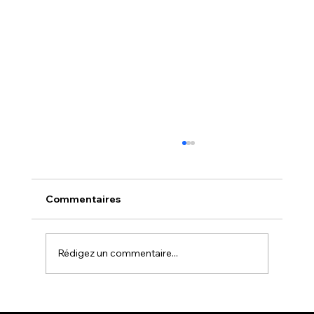
Commentaires
Rédigez un commentaire...
NOUVELLE - NOUVEAUTÉ CHEZ