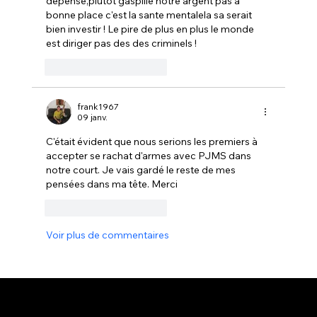
depense,plutot gaspille notre argent pas a 
bonne place c'est la sante mentalela sa serait 
bien investir ! Le pire de plus en plus le monde 
est diriger pas des des criminels !
J'aime
Répondre
frank1967
09 janv.
C'était évident que nous serions les premiers à 
accepter se rachat d'armes avec PJMS dans 
notre court. Je vais gardé le reste de mes 
pensées dans ma tête. Merci 
J'aime
Répondre
Voir plus de commentaires