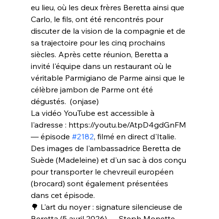
eu lieu, où les deux frères Beretta ainsi que 
Carlo, le fils, ont été rencontrés pour 
discuter de la vision de la compagnie et de 
sa trajectoire pour les cinq prochains 
siècles. Après cette réunion, Beretta a 
invité l'équipe dans un restaurant où le 
véritable Parmigiano de Parme ainsi que le 
célèbre jambon de Parme ont été 
dégustés.  (onjase)
La vidéo YouTube est accessible à 
l'adresse : https://youtu.be/AtpD4gdGnFM 
— épisode 
#2182
, filmé en direct d'Italie. 
Des images de l'ambassadrice Beretta de 
Suède (Madeleine) et d'un sac à dos conçu 
pour transporter le chevreuil européen 
(brocard) sont également présentées 
dans cet épisode.
🌳 L'art du noyer : signature silencieuse de 
Beretta (5 avril 2026) — Steph Monette