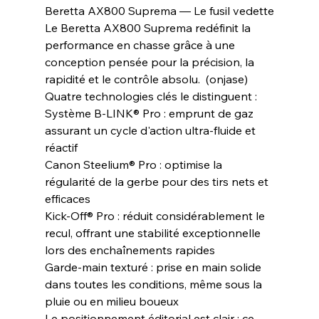
Beretta AX800 Suprema — Le fusil vedette
Le Beretta AX800 Suprema redéfinit la 
performance en chasse grâce à une 
conception pensée pour la précision, la 
rapidité et le contrôle absolu.  (onjase) 
Quatre technologies clés le distinguent :
Système B-LINK® Pro : emprunt de gaz 
assurant un cycle d'action ultra-fluide et 
réactif
Canon Steelium® Pro : optimise la 
régularité de la gerbe pour des tirs nets et 
efficaces
Kick-Off® Pro : réduit considérablement le 
recul, offrant une stabilité exceptionnelle 
lors des enchaînements rapides
Garde-main texturé : prise en main solide 
dans toutes les conditions, même sous la 
pluie ou en milieu boueux
Le positionnement éditorial est clair : ce 