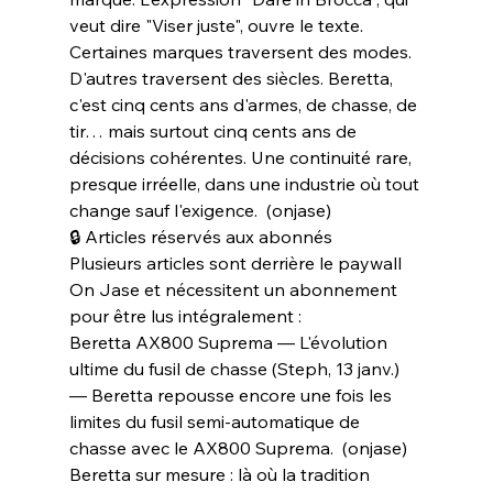
veut dire "Viser juste", ouvre le texte. 
Certaines marques traversent des modes. 
D'autres traversent des siècles. Beretta, 
c'est cinq cents ans d'armes, de chasse, de 
tir… mais surtout cinq cents ans de 
décisions cohérentes. Une continuité rare, 
presque irréelle, dans une industrie où tout 
change sauf l'exigence.  (onjase)
🔒 Articles réservés aux abonnés
Plusieurs articles sont derrière le paywall 
On Jase et nécessitent un abonnement 
pour être lus intégralement :
Beretta AX800 Suprema — L'évolution 
ultime du fusil de chasse (Steph, 13 janv.) 
— Beretta repousse encore une fois les 
limites du fusil semi-automatique de 
chasse avec le AX800 Suprema.  (onjase)
Beretta sur mesure : là où la tradition 