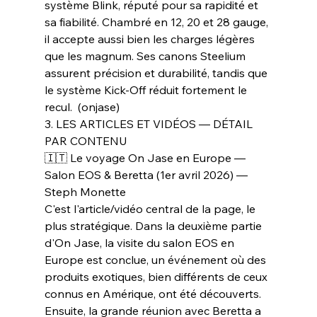
système Blink, réputé pour sa rapidité et 
sa fiabilité. Chambré en 12, 20 et 28 gauge, 
il accepte aussi bien les charges légères 
que les magnum. Ses canons Steelium 
assurent précision et durabilité, tandis que 
le système Kick-Off réduit fortement le 
recul.  (onjase)
3. LES ARTICLES ET VIDÉOS — DÉTAIL 
PAR CONTENU
🇮🇹 Le voyage On Jase en Europe — 
Salon EOS & Beretta (1er avril 2026) — 
Steph Monette
C'est l'article/vidéo central de la page, le 
plus stratégique. Dans la deuxième partie 
d'On Jase, la visite du salon EOS en 
Europe est conclue, un événement où des 
produits exotiques, bien différents de ceux 
connus en Amérique, ont été découverts. 
Ensuite, la grande réunion avec Beretta a 