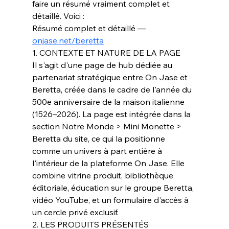
faire un résumé vraiment complet et 
détaillé. Voici :
Résumé complet et détaillé — 
onjase.net/beretta
1. CONTEXTE ET NATURE DE LA PAGE
Il s'agit d'une page de hub dédiée au 
partenariat stratégique entre On Jase et 
Beretta, créée dans le cadre de l'année du 
500e anniversaire de la maison italienne 
(1526–2026). La page est intégrée dans la 
section Notre Monde > Mini Monette > 
Beretta du site, ce qui la positionne 
comme un univers à part entière à 
l'intérieur de la plateforme On Jase. Elle 
combine vitrine produit, bibliothèque 
éditoriale, éducation sur le groupe Beretta, 
vidéo YouTube, et un formulaire d'accès à 
un cercle privé exclusif.
2. LES PRODUITS PRÉSENTÉS