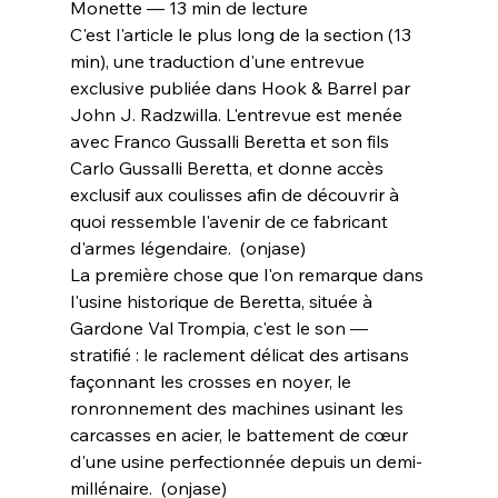
Monette — 13 min de lecture
C'est l'article le plus long de la section (13 
min), une traduction d'une entrevue 
exclusive publiée dans Hook & Barrel par 
John J. Radzwilla. L'entrevue est menée 
avec Franco Gussalli Beretta et son fils 
Carlo Gussalli Beretta, et donne accès 
exclusif aux coulisses afin de découvrir à 
quoi ressemble l'avenir de ce fabricant 
d'armes légendaire.  (onjase)
La première chose que l'on remarque dans 
l'usine historique de Beretta, située à 
Gardone Val Trompia, c'est le son — 
stratifié : le raclement délicat des artisans 
façonnant les crosses en noyer, le 
ronronnement des machines usinant les 
carcasses en acier, le battement de cœur 
d'une usine perfectionnée depuis un demi-
millénaire.  (onjase)