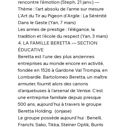
rencontre l'émotion (Steph, 21 janv.) — 
Thème : l'art absolu de l'arme sur mesure
L'Art du Tir au Pigeon d'Argile : La Sérénité 
Dans le Geste (Yan, 7 mars)
Les armes de prestige : l'élégance, la 
tradition et l'école du respect (Yan, 3 mars)
4. LA FAMILLE BERETTA — SECTION 
ÉDUCATIVE
Beretta est l'une des plus anciennes 
entreprises au monde encore en activité, 
fondée en 1526 à Gardone Val Trompia, en 
Lombardie. Bartolomeo Beretta, un maître 
armurier, fournit alors des canons 
d'arquebuses à l'arsenal de Venise. C'est 
une entreprise familiale depuis presque 
500 ans, aujourd'hui à travers le groupe 
Beretta Holding.  (onjase)
Le groupe possède aujourd'hui : Benelli, 
Franchi, Sako, Tikka, Steiner Optik, Burris 