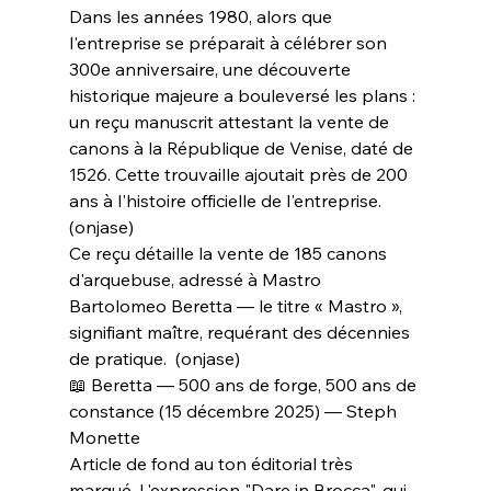
Dans les années 1980, alors que 
l'entreprise se préparait à célébrer son 
300e anniversaire, une découverte 
historique majeure a bouleversé les plans : 
un reçu manuscrit attestant la vente de 
canons à la République de Venise, daté de 
1526. Cette trouvaille ajoutait près de 200 
ans à l'histoire officielle de l'entreprise.  
(onjase)
Ce reçu détaille la vente de 185 canons 
d'arquebuse, adressé à Mastro 
Bartolomeo Beretta — le titre « Mastro », 
signifiant maître, requérant des décennies 
de pratique.  (onjase)
📖 Beretta — 500 ans de forge, 500 ans de 
constance (15 décembre 2025) — Steph 
Monette
Article de fond au ton éditorial très 
marqué. L'expression "Dare in Brocca", qui 