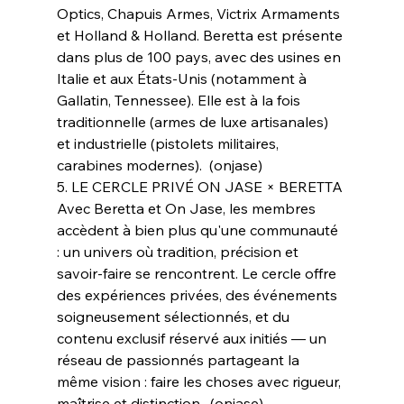
Optics, Chapuis Armes, Victrix Armaments 
et Holland & Holland. Beretta est présente 
dans plus de 100 pays, avec des usines en 
Italie et aux États-Unis (notamment à 
Gallatin, Tennessee). Elle est à la fois 
traditionnelle (armes de luxe artisanales) 
et industrielle (pistolets militaires, 
carabines modernes).  (onjase)
5. LE CERCLE PRIVÉ ON JASE × BERETTA
Avec Beretta et On Jase, les membres 
accèdent à bien plus qu'une communauté 
: un univers où tradition, précision et 
savoir-faire se rencontrent. Le cercle offre 
des expériences privées, des événements 
soigneusement sélectionnés, et du 
contenu exclusif réservé aux initiés — un 
réseau de passionnés partageant la 
même vision : faire les choses avec rigueur, 
maîtrise et distinction.  (onjase)