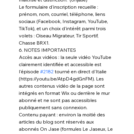
Le formulaire d'inscription recueille : 
prénom, nom, courriel, téléphone, liens 
sociaux (Facebook, Instagram, YouTube, 
TikTok), et un choix d'intérêt parmi trois 
volets : Oiseau Migrateur, Tir Sportif, 
Chasse BRX1.
6. NOTES IMPORTANTES
Accès aux vidéos : la seule vidéo YouTube 
clairement identifiée et accessible est 
l'épisode 
#2182
 tourné en direct d'Italie 
(https://youtu.be/AtpD4gdGnFM). Les 
autres contenus vidéo de la page sont 
intégrés en format Wix ou derrière le mur 
abonné et ne sont pas accessibles 
publiquement sans connexion.
Contenu payant : environ la moitié des 
articles du blog sont réservés aux 
abonnés On Jase (formules Le Jaseux, Le 