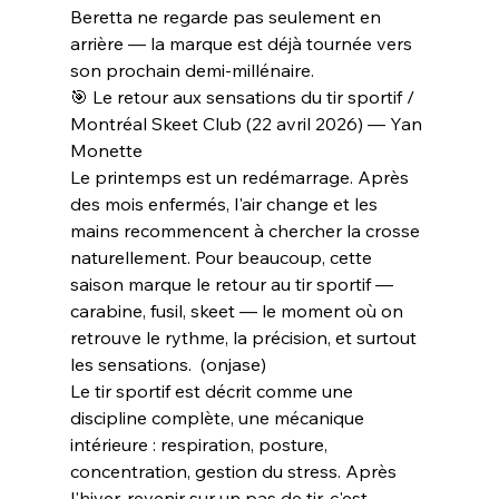
Beretta ne regarde pas seulement en 
arrière — la marque est déjà tournée vers 
son prochain demi-millénaire.
🎯 Le retour aux sensations du tir sportif / 
Montréal Skeet Club (22 avril 2026) — Yan 
Monette
Le printemps est un redémarrage. Après 
des mois enfermés, l'air change et les 
mains recommencent à chercher la crosse 
naturellement. Pour beaucoup, cette 
saison marque le retour au tir sportif — 
carabine, fusil, skeet — le moment où on 
retrouve le rythme, la précision, et surtout 
les sensations.  (onjase)
Le tir sportif est décrit comme une 
discipline complète, une mécanique 
intérieure : respiration, posture, 
concentration, gestion du stress. Après 
l'hiver, revenir sur un pas de tir, c'est 