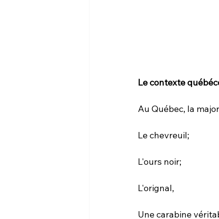
Le contexte québéc
Au Québec, la major
Le chevreuil;
L'ours noir;
L'orignal,
Une carabine vérita