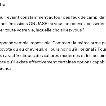
tte
qui revient constamment autour des feux de camp, dans
e nos émissions ON JASE : si vous ne pouviez posséder
r toute votre vie, laquelle choisiriez-vous?
réponse semble impossible. Comment la même arme pou
oyote qu'au chevreuil, à l'ours noir qu'à l'orignal? Pour
s caractéristiques des calibres modernes et les besoins
te qu'il existe effectivement certaines options capabl
tâches.