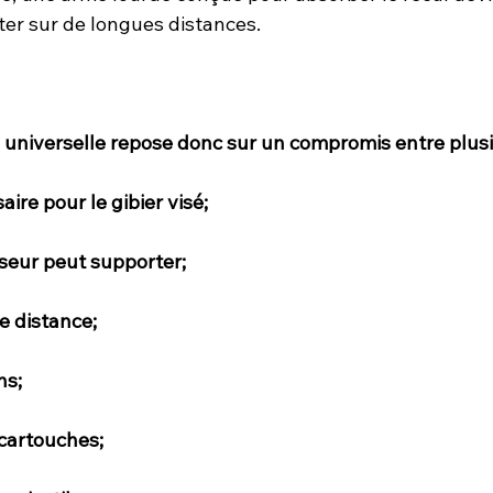
ter sur de longues distances.
 universelle repose donc sur un compromis entre plusi
ire pour le gibier visé;
sseur peut supporter;
e distance;
ns;
 cartouches;