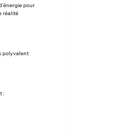
d'énergie pour 
 réalité 
s polyvalent 
 :