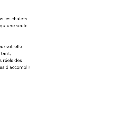
 les chalets 
 qu'une seule 
rrait-elle 
tant, 
 réels des 
es d'accomplir 