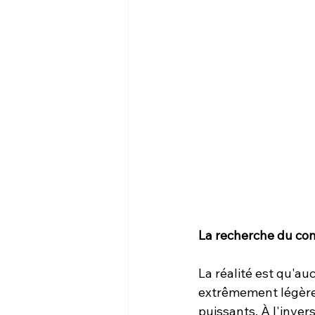
La recherche du co
La réalité est qu'au
extrêmement légère 
puissants. À l'inve