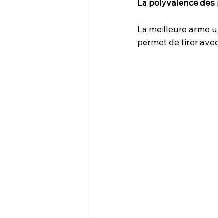
La polyvalence des p
La meilleure arme un
permet de tirer avec