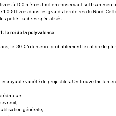
 livres à 100 mètres tout en conservant suffisamment 
e 1 000 livres dans les grands territoires du Nord. Cette
es petits calibres spécialisés.
 : le roi de la polyvalence
 ans, le .30-06 demeure probablement le calibre le plu
e incroyable variété de projectiles. On trouve facilement
prédateurs;
hevreuil;
utilisation générale;