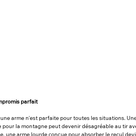
mpromis parfait
cune arme n'est parfaite pour toutes les situations. Un
pour la montagne peut devenir désagréable au tir ave
rse, une arme lourde conçue pour absorber le recul dev