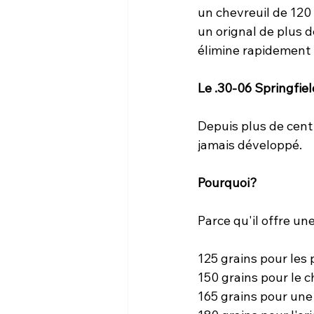
un chevreuil de 120
un orignal de plus d
élimine rapidement l
Le .30-06 Springfield
Depuis plus de cent
jamais développé.
Pourquoi?
Parce qu'il offre un
125 grains pour les 
150 grains pour le c
165 grains pour une 