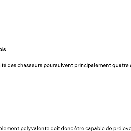
ois
ité des chasseurs poursuivent principalement quatre 
blement polyvalente doit donc être capable de prélev