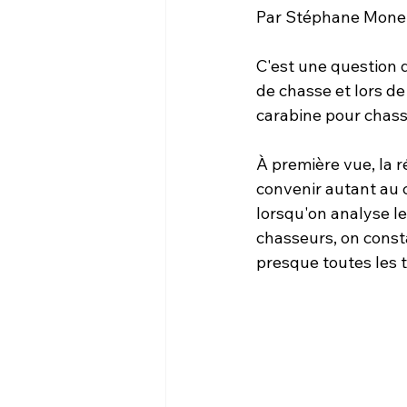
Par Stéphane Mone
C'est une question 
de chasse et lors d
carabine pour chasse
À première vue, la 
convenir autant au c
lorsqu'on analyse le
chasseurs, on consta
presque toutes les 