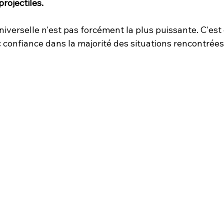
rojectiles.
iverselle n'est pas forcément la plus puissante. C'est c
 confiance dans la majorité des situations rencontrées 