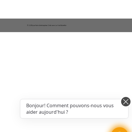
© 2035 par Nom d'entreprise. Créé avec Le Yan Monette
Bonjour! Comment pouvons-nous vous
aider aujourd'hui ?