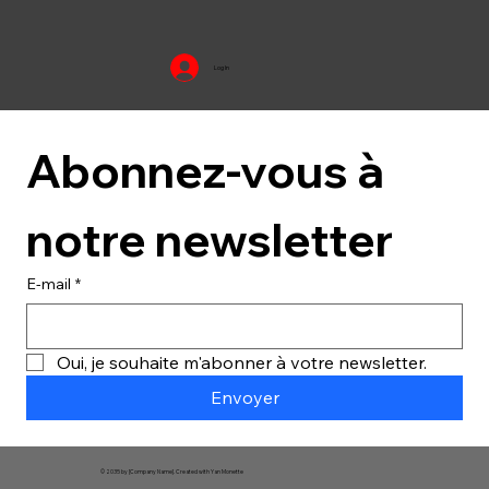
Log In
Abonnez-vous à 
notre newsletter
E-mail
*
Oui, je souhaite m'abonner à votre newsletter.
Envoyer
© 2035 by [Company Name]. Created with Yan Monette