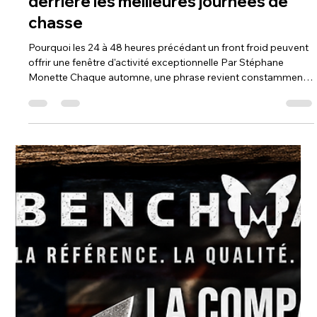
Steph Monette
il y a 5 jours
4 min de lecture