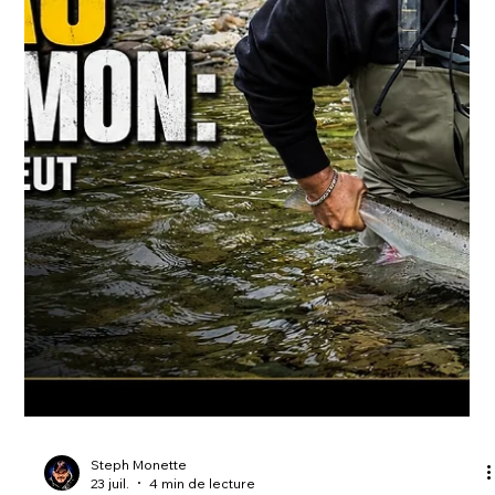
uniquement sur la chance. Ils consacrent des heures à
observer, analyser et comprendre leur territoire. C'est ce qu'on
appelle la prospection. La prospection consiste à recueillir
toutes les informations possibles sur un secteur afin de savoir
où vivent les animaux, où ils se nourrissent, où ils se dépla