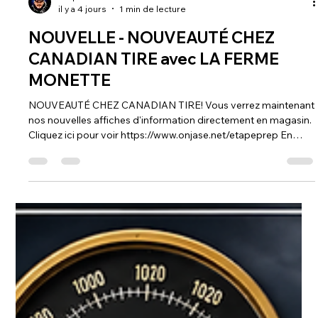
Steph Monette
il y a 4 jours
1 min de lecture
NOUVELLE - NOUVEAUTÉ CHEZ