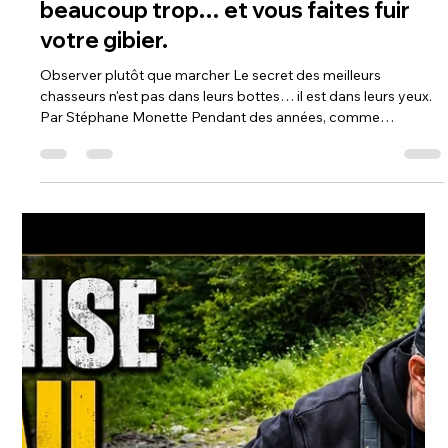
Yan Monette
28 juil.
4 min de lecture
La prospection : la base de toute
chasse réussie au chevreuil et à
l'orignal
Qu'il s'agisse de chasser le chevreuil ou l'orignal, une chose
demeure vraie : le succès commence bien avant l'ouverture
de la saison. Les meilleurs chasseurs ne comptent pas