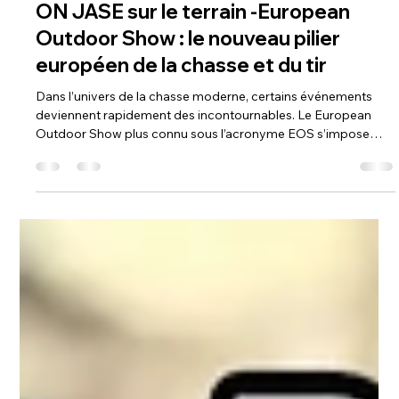
Steph Monette