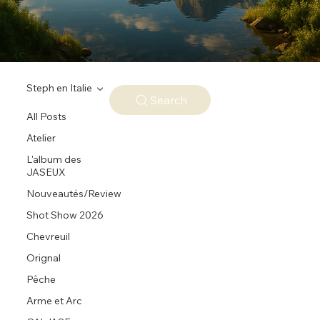
Steph en Italie
Search
All Posts
Atelier
L'album des
JASEUX
Nouveautés/Review
Shot Show 2026
Chevreuil
Orignal
Pêche
Arme et Arc