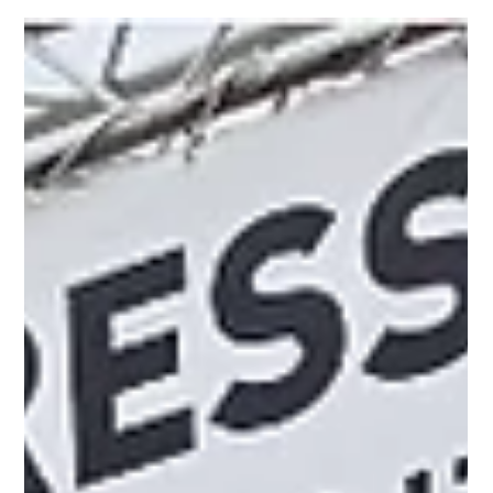
Yan Monette
4 avr.
2 min de lecture
486 Copernicus L’infini gravé dans
l’acier
Il y a des pièces qui ne sont pas seulement fabriquées : elles
sont pensées, rêvées, puis révélées. Le Beretta 486
Copernicus appartient à cette catégorie rare où l’objet
dépasse sa fonction pour devenir un manifeste. Un hommage,
550 ans après la naissance de Copernic, à l’homme qui a osé
replacer le soleil au centre du monde et l’humanité face à
l’immensité. Un chef‑d’œuvre né de 800 heures de main
humaine Présenté en première mondiale lors d’un événement
dédié à l’excelle