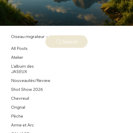
Oiseau migrateur
Search
All Posts
Atelier
L'album des
JASEUX
Nouveautés/Review
Shot Show 2026
Chevreuil
Orignal
Pêche
Arme et Arc