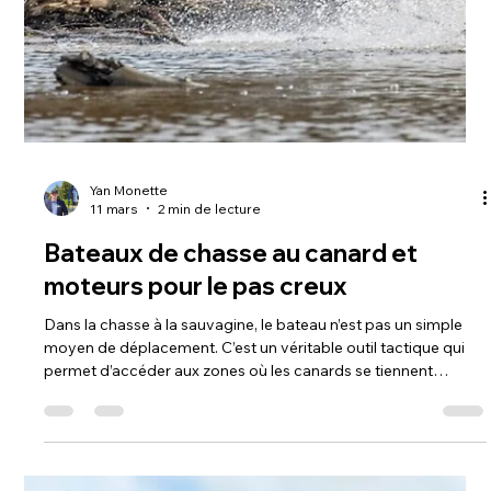
Yan Monette
17 mars
2 min de lecture