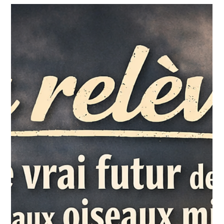
Yan Monette
25 mars
3 min de lecture
Le collier électronique : un outil de
contrôle, pas de punition