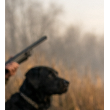
Yan Monette
19 mars
2 min de lecture
La relève : le vrai futur de la chasse