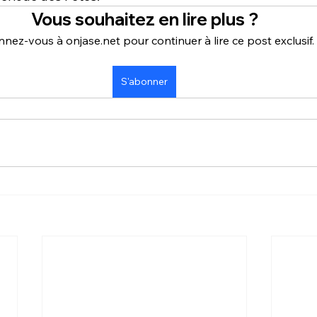
Vous souhaitez en lire plus ?
nez-vous à onjase.net pour continuer à lire ce post exclusif.
S'abonner