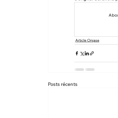
Abon
Article Onjase
Posts récents