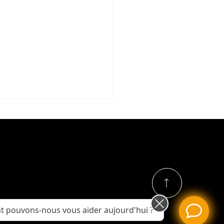
t froid, pression
métrique et
 pouvons-nous vous aider aujourd'hui ?
lacements des