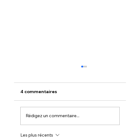
4 commentaires
Rédigez un commentaire...
Les plus récents
La prospection : la base de toute