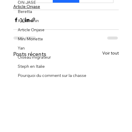
ON JASE
Article Onjase
Beretta
Au Féminin
Article Onjase
Mini Monette
Yan
Voir tout
Posts récents
Oiseau migrateur
Steph en Italie
Pourquoi du comment sur la chasse