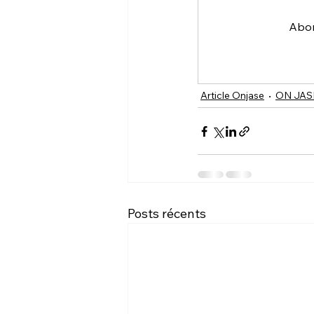
Abon
Article Onjase
ON JAS
Posts récents