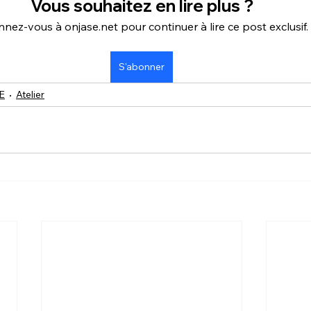
Vous souhaitez en lire plus ?
nez-vous à onjase.net pour continuer à lire ce post exclusif.
S'abonner
E
Atelier