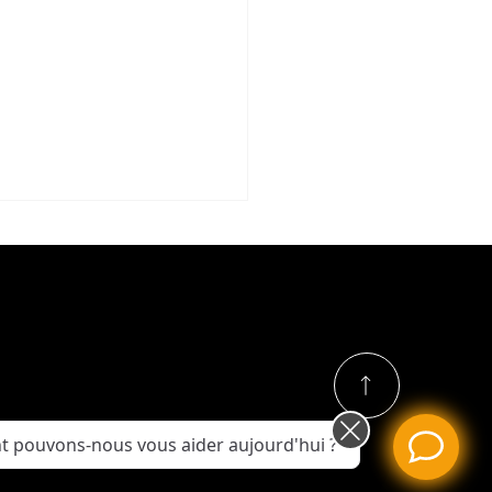
t froid, pression
métrique et
 pouvons-nous vous aider aujourd'hui ?
lacements des